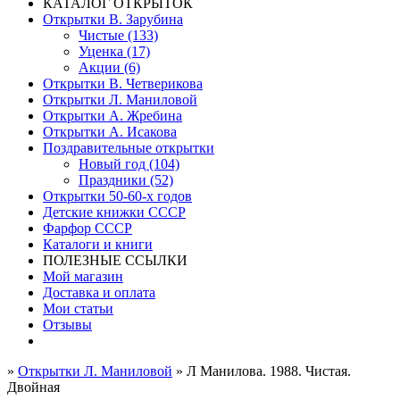
КАТАЛОГ ОТКРЫТОК
Открытки В. Зарубина
Чистые (133)
Уценка (17)
Акции (6)
Открытки В. Четверикова
Открытки Л. Маниловой
Открытки А. Жребина
Открытки А. Исакова
Поздравительные открытки
Новый год (104)
Праздники (52)
Открытки 50-60-х годов
Детские книжки СССР
Фарфор СССР
Каталоги и книги
ПОЛЕЗНЫЕ ССЫЛКИ
Мой магазин
Доставка и оплата
Мои статьи
Отзывы
»
Открытки Л. Маниловой
» Л Манилова. 1988. Чистая.
Двойная