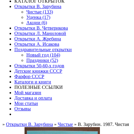
КАТАЛОГ ОТКРЫТОК
Открытки В. Зарубина
Чистые (133)
Уценка (17)
Акции (6)
Открытки В. Четверикова
Открытки Л. Маниловой
Открытки А. Жребина
Открытки А. Исакова
Поздравительные открытки
Новый год (104)
Праздники (52)
Открытки 50-60-х годов
Детские книжки СССР
Фарфор СССР
Каталоги и книги
ПОЛЕЗНЫЕ ССЫЛКИ
Мой магазин
Доставка и оплата
Мои статьи
Отзывы
»
Открытки В. Зарубина
»
Чистые
» В. Зарубин. 1987. Чистая