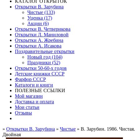
КАТАЛОГ ОТКРЫТОК
Открытки В. Зарубина
Чистые (133)
Уценка (17)
Акции (6)
Открытки В. Четверикова
Открытки Л. Маниловой
Открытки А. Жребина
Открытки А. Исакова
Поздравительные открытки
Новый год (104)
Праздники (52)
Открытки 50-60-х годов
Детские книжки СССР
Фарфор СССР
Каталоги и книги
ПОЛЕЗНЫЕ ССЫЛКИ
Мой магазин
Доставка и оплата
Мои статьи
Отзывы
»
Открытки В. Зарубина
»
Чистые
» В. Зарубин. 1986. Чистая.
Двойная